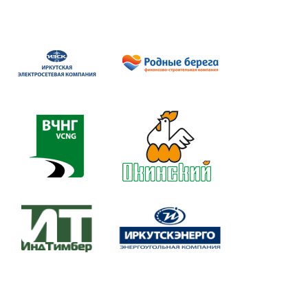
практическ...