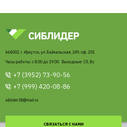
664002, г. Иркутск, ул. Байкальская, 249, оф. 201
Часы работы: c 8:00 до 19:00
Выходные: Сб, Вс
+7 (3952) 73-90-56
+7 (999) 420-08-86
siblider38@mail.ru
СВЯЗАТЬСЯ С НАМИ