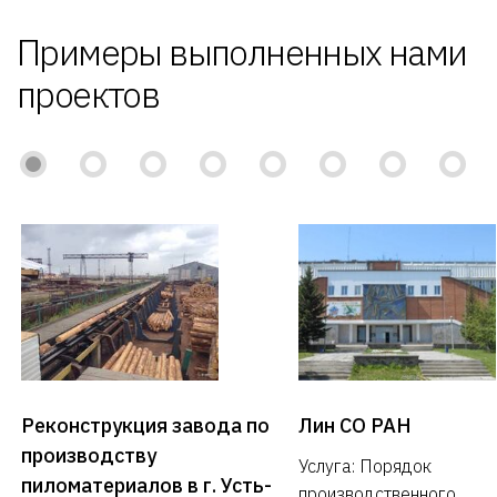
Примеры выполненных нами
проектов
Реконструкция завода по
Лин СО РАН
производству
Услуга: Порядок
пиломатериалов в г. Усть-
производственного