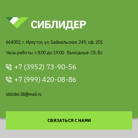
664002, г. Иркутск, ул. Байкальская, 249, оф. 201
Часы работы: c 8:00 до 19:00
Выходные: Сб, Вс
+7 (3952) 73-90-56
+7 (999) 420-08-86
siblider38@mail.ru
СВЯЗАТЬСЯ С НАМИ